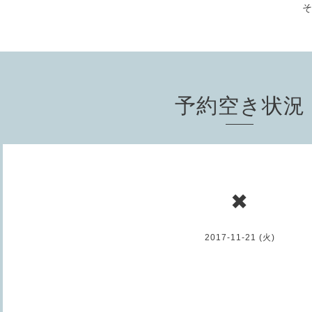
予約空き状況
✖
2017-11-21 (火)