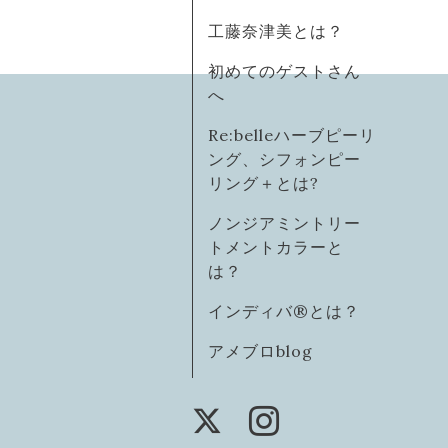
工藤奈津美とは？
初めてのゲストさん
へ
Re:belleハーブピーリ
ング、シフォンピー
リング＋とは?
ノンジアミントリー
トメントカラーと
は？
インディバ®️とは？
アメブロblog