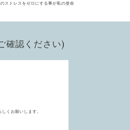
そのストレスをゼロにする事が私の使命
ご確認ください)
ろしくお願いします。