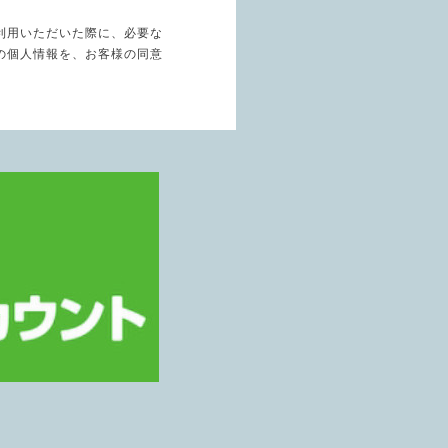
利用いただいた際に、必要な
の個人情報を、お客様の同意