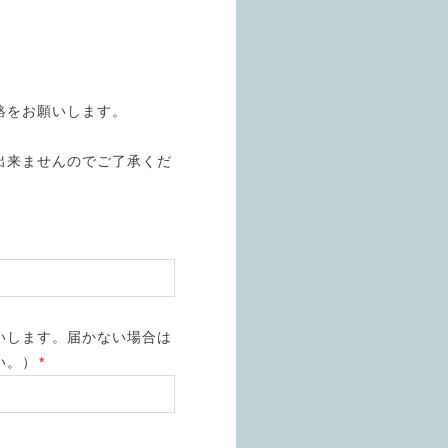
。
絡をお願いします。
出来ませんのでご了承くだ
いします。届かない場合は
い。）
*