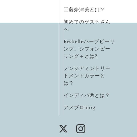
工藤奈津美とは？
初めてのゲストさん
へ
Re:belleハーブピーリ
ング、シフォンピー
リング＋とは?
ノンジアミントリー
トメントカラーと
は？
インディバ®️とは？
アメブロblog