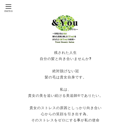
残された人生
自分の髪と向き合いませんか❓
絶対脱げない冠
髪の毛は貴女自身です。
私は、
貴女の美を追い続ける美追師®️でありたい。
貴女のストレスの原因としっかり向き合い
心からの笑顔を引き出す為、
そのストレスをゼロにする事が私の使命