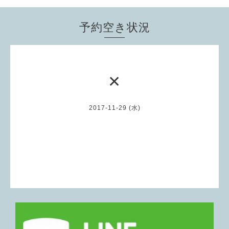
予約空き状況
✕
2017-11-29 (水)