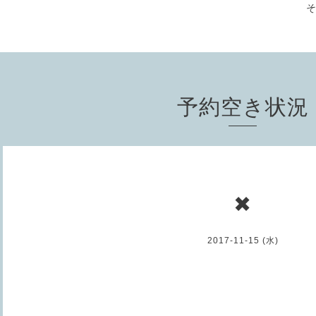
予約空き状況
✖
2017-11-15 (水)