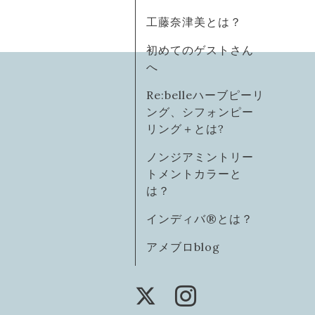
工藤奈津美とは？
初めてのゲストさん
へ
Re:belleハーブピーリ
ング、シフォンピー
リング＋とは?
ノンジアミントリー
トメントカラーと
は？
インディバ®️とは？
アメブロblog