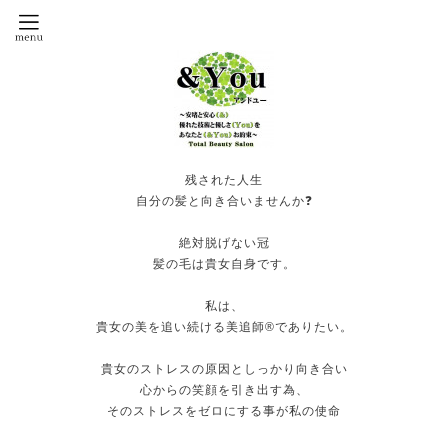
残された人生
自分の髪と向き合いませんか❓
絶対脱げない冠
髪の毛は貴女自身です。
私は、
貴女の美を追い続ける美追師®️でありたい。
貴女のストレスの原因としっかり向き合い
心からの笑顔を引き出す為、
そのストレスをゼロにする事が私の使命