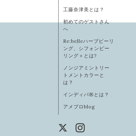
工藤奈津美とは？
初めてのゲストさん
へ
Re:belleハーブピーリ
ング、シフォンピー
リング＋とは?
ノンジアミントリー
トメントカラーと
は？
インディバ®️とは？
アメブロblog