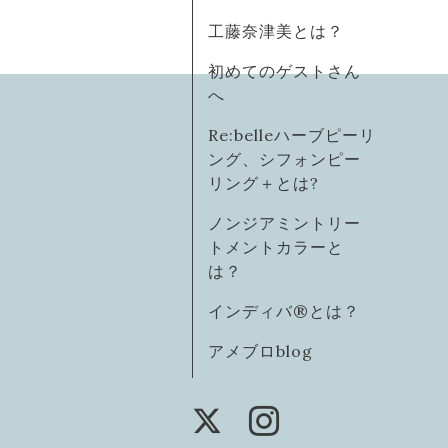
工藤奈津美とは？
初めてのゲストさん
へ
Re:belleハーブピーリ
ング、シフォンピー
リング＋とは?
ノンジアミントリー
トメントカラーと
は？
インディバ®️とは？
アメブロblog