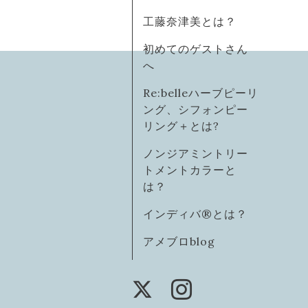
工藤奈津美とは？
初めてのゲストさん
へ
Re:belleハーブピーリ
ング、シフォンピー
リング＋とは?
ノンジアミントリー
トメントカラーと
は？
インディバ®️とは？
アメブロblog