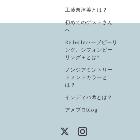
工藤奈津美とは？
初めてのゲストさん
へ
Re:belleハーブピーリ
ング、シフォンピー
リング＋とは?
ノンジアミントリー
トメントカラーと
は？
インディバ®️とは？
アメブロblog