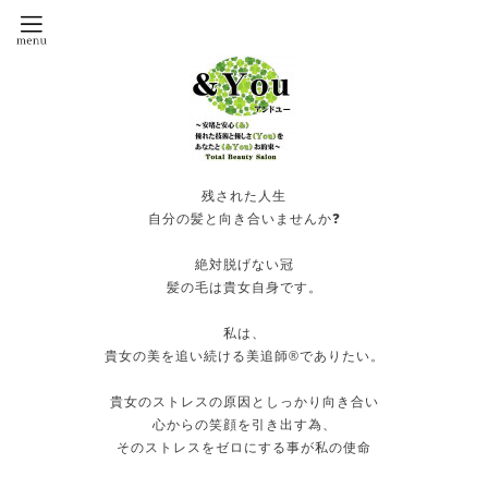
残された人生
自分の髪と向き合いませんか❓
絶対脱げない冠
髪の毛は貴女自身です。
私は、
貴女の美を追い続ける美追師®️でありたい。
貴女のストレスの原因としっかり向き合い
心からの笑顔を引き出す為、
そのストレスをゼロにする事が私の使命