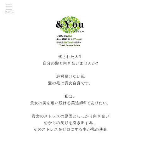
残された人生
自分の髪と向き合いませんか❓
絶対脱げない冠
髪の毛は貴女自身です。
私は、
貴女の美を追い続ける美追師®️でありたい。
貴女のストレスの原因としっかり向き合い
心からの笑顔を引き出す為、
そのストレスをゼロにする事が私の使命