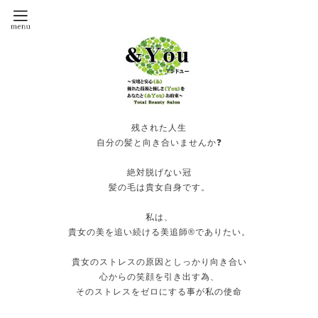
残された人生
自分の髪と向き合いませんか❓
絶対脱げない冠
髪の毛は貴女自身です。
私は、
貴女の美を追い続ける美追師®️でありたい。
貴女のストレスの原因としっかり向き合い
心からの笑顔を引き出す為、
そのストレスをゼロにする事が私の使命