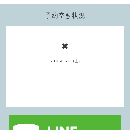
予約空き状況
✖
2018-08-18 (土)