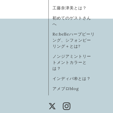
工藤奈津美とは？
初めてのゲストさん
へ
Re:belleハーブピーリ
ング、シフォンピー
リング＋とは?
ノンジアミントリー
トメントカラーと
は？
インディバ®️とは？
アメブロblog