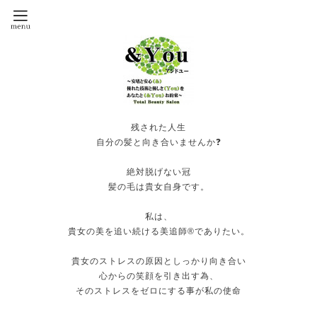
残された人生
自分の髪と向き合いませんか❓
絶対脱げない冠
髪の毛は貴女自身です。
私は、
貴女の美を追い続ける美追師®️でありたい。
貴女のストレスの原因としっかり向き合い
心からの笑顔を引き出す為、
そのストレスをゼロにする事が私の使命