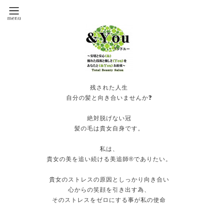
残された人生
自分の髪と向き合いませんか❓
絶対脱げない冠
髪の毛は貴女自身です。
私は、
貴女の美を追い続ける美追師®️でありたい。
貴女のストレスの原因としっかり向き合い
心からの笑顔を引き出す為、
そのストレスをゼロにする事が私の使命