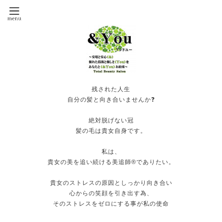
残された人生
自分の髪と向き合いませんか❓
絶対脱げない冠
髪の毛は貴女自身です。
私は、
貴女の美を追い続ける美追師®️でありたい。
貴女のストレスの原因としっかり向き合い
心からの笑顔を引き出す為、
そのストレスをゼロにする事が私の使命