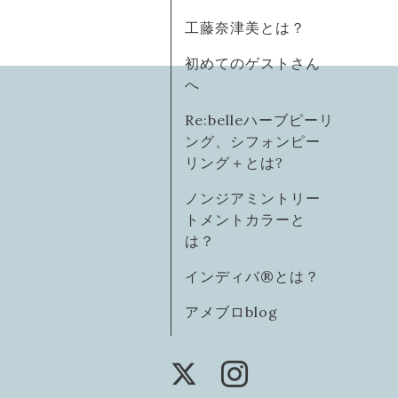
工藤奈津美とは？
初めてのゲストさん
へ
Re:belleハーブピーリ
ング、シフォンピー
リング＋とは?
ノンジアミントリー
トメントカラーと
は？
インディバ®️とは？
アメブロblog