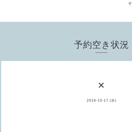
予約空き状況
✕
2018-10-17 (水)