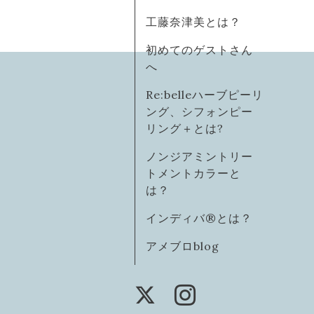
工藤奈津美とは？
初めてのゲストさん
へ
Re:belleハーブピーリ
ング、シフォンピー
リング＋とは?
ノンジアミントリー
トメントカラーと
は？
インディバ®️とは？
アメブロblog