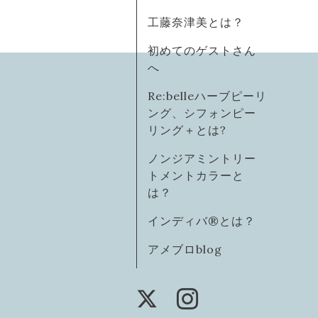
工藤奈津美とは？
初めてのゲストさん
へ
Re:belleハーブピーリ
ング、シフォンピー
リング＋とは?
ノンジアミントリー
トメントカラーと
は？
インディバ®️とは？
アメブロblog