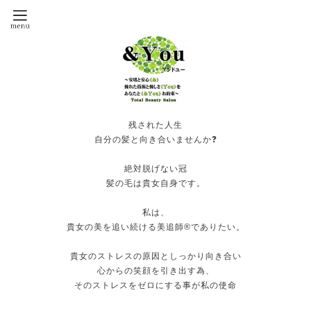
残された人生
自分の髪と向き合いませんか❓
絶対脱げない冠
髪の毛は貴女自身です。
私は、
貴女の美を追い続ける美追師®️でありたい。
貴女のストレスの原因としっかり向き合い
心からの笑顔を引き出す為、
そのストレスをゼロにする事が私の使命