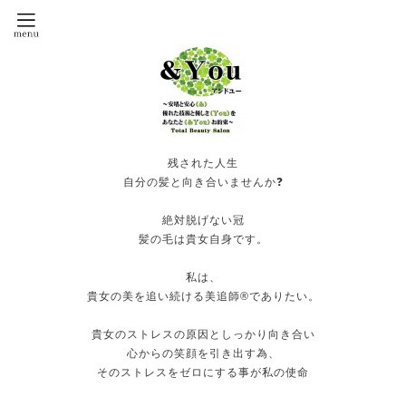
残された人生
自分の髪と向き合いませんか❓
絶対脱げない冠
髪の毛は貴女自身です。
私は、
貴女の美を追い続ける美追師®️でありたい。
貴女のストレスの原因としっかり向き合い
心からの笑顔を引き出す為、
そのストレスをゼロにする事が私の使命