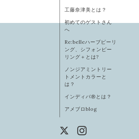
工藤奈津美とは？
初めてのゲストさん
へ
Re:belleハーブピーリ
ング、シフォンピー
リング＋とは?
ノンジアミントリー
トメントカラーと
は？
インディバ®️とは？
アメブロblog