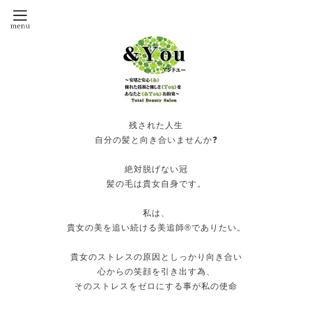
残された人生
自分の髪と向き合いませんか❓
絶対脱げない冠
髪の毛は貴女自身です。
私は、
貴女の美を追い続ける美追師®️でありたい。
貴女のストレスの原因としっかり向き合い
心からの笑顔を引き出す為、
そのストレスをゼロにする事が私の使命