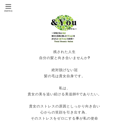
残された人生
自分の髪と向き合いませんか❓
絶対脱げない冠
髪の毛は貴女自身です。
私は、
貴女の美を追い続ける美追師®️でありたい。
貴女のストレスの原因としっかり向き合い
心からの笑顔を引き出す為、
そのストレスをゼロにする事が私の使命