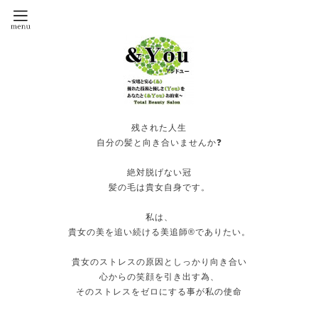
残された人生
自分の髪と向き合いませんか❓
絶対脱げない冠
髪の毛は貴女自身です。
私は、
貴女の美を追い続ける美追師®️でありたい。
貴女のストレスの原因としっかり向き合い
心からの笑顔を引き出す為、
そのストレスをゼロにする事が私の使命