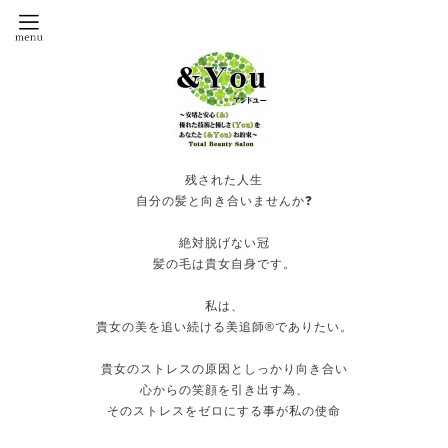
残された人生
自分の髪と向き合いませんか❓
絶対脱げない冠
髪の毛は貴女自身です。
私は、
貴女の美を追い続ける美追師®️でありたい。
貴女のストレスの原因としっかり向き合い
心からの笑顔を引き出す為、
そのストレスをゼロにする事が私の使命