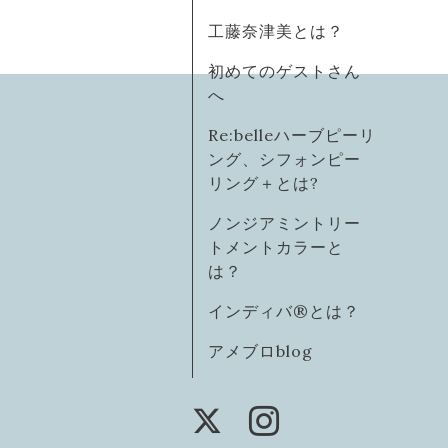
工藤奈津美とは？
初めてのゲストさん
へ
Re:belleハーブピーリ
ング、シフォンピー
リング＋とは?
ノンジアミントリー
トメントカラーと
は？
インディバ®️とは？
アメブロblog