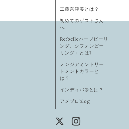
工藤奈津美とは？
初めてのゲストさん
へ
Re:belleハーブピーリ
ング、シフォンピー
リング＋とは?
ノンジアミントリー
トメントカラーと
は？
インディバ®️とは？
アメブロblog