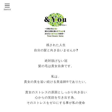
残された人生
自分の髪と向き合いませんか❓
絶対脱げない冠
髪の毛は貴女自身です。
私は、
貴女の美を追い続ける美追師®️でありたい。
貴女のストレスの原因としっかり向き合い
心からの笑顔を引き出す為、
そのストレスをゼロにする事が私の使命