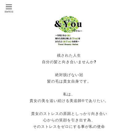
残された人生
自分の髪と向き合いませんか❓
絶対脱げない冠
髪の毛は貴女自身です。
私は、
貴女の美を追い続ける美追師®️でありたい。
貴女のストレスの原因としっかり向き合い
心からの笑顔を引き出す為、
そのストレスをゼロにする事が私の使命