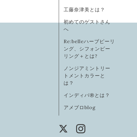
工藤奈津美とは？
初めてのゲストさん
へ
Re:belleハーブピーリ
ング、シフォンピー
リング＋とは?
ノンジアミントリー
トメントカラーと
は？
インディバ®️とは？
アメブロblog