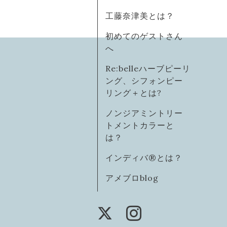
工藤奈津美とは？
初めてのゲストさん
へ
Re:belleハーブピーリ
ング、シフォンピー
リング＋とは?
ノンジアミントリー
トメントカラーと
は？
インディバ®️とは？
アメブロblog