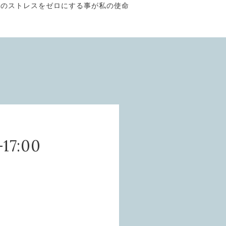
そのストレスをゼロにする事が私の使命
-17:00