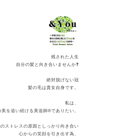
残された人生
自分の髪と向き合いませんか❓
絶対脱げない冠
髪の毛は貴女自身です。
私は、
の美を追い続ける美追師®️でありたい。
女のストレスの原因としっかり向き合い
心からの笑顔を引き出す為、