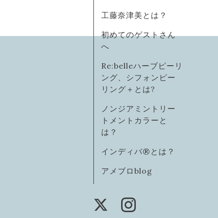
工藤奈津美とは？
初めてのゲストさん
へ
Re:belleハーブピーリ
ング、シフォンピー
リング＋とは?
ノンジアミントリー
トメントカラーと
は？
インディバ®️とは？
アメブロblog