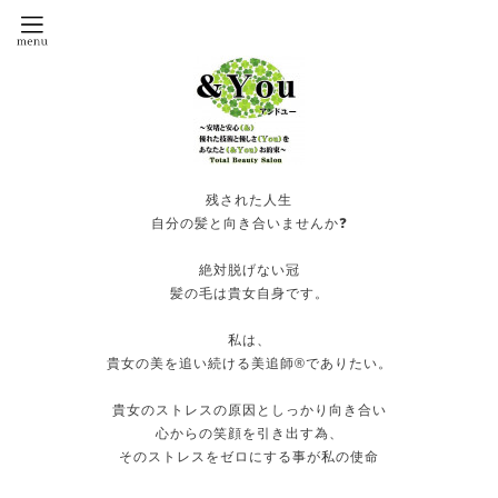
残された人生
自分の髪と向き合いませんか❓
絶対脱げない冠
髪の毛は貴女自身です。
私は、
貴女の美を追い続ける美追師®️でありたい。
貴女のストレスの原因としっかり向き合い
心からの笑顔を引き出す為、
そのストレスをゼロにする事が私の使命