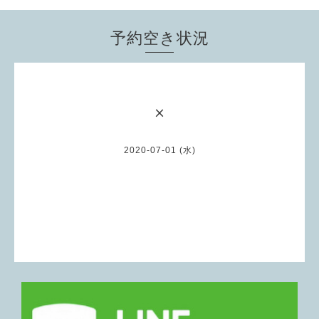
予約空き状況
×
2020-07-01 (水)