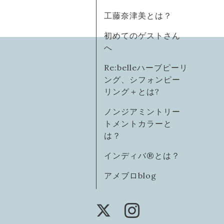
工藤奈津美とは？
初めてのゲストさん
へ
Re:belleハーブピーリ
ング、シフォンピー
リング＋とは?
ノンジアミントリー
トメントカラーと
は？
インディバ®️とは？
アメブロblog