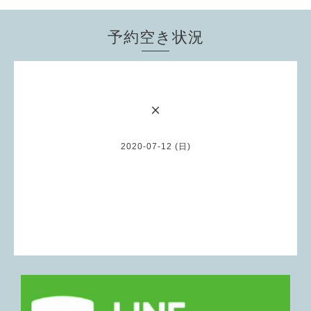
予約空き状況
×
2020-07-12 (日)