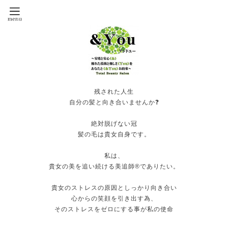
残された人生
自分の髪と向き合いませんか❓
絶対脱げない冠
髪の毛は貴女自身です。
私は、
貴女の美を追い続ける美追師®️でありたい。
貴女のストレスの原因としっかり向き合い
心からの笑顔を引き出す為、
そのストレスをゼロにする事が私の使命