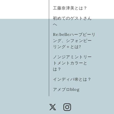
工藤奈津美とは？
初めてのゲストさん
へ
Re:belleハーブピーリ
ング、シフォンピー
リング＋とは?
ノンジアミントリー
トメントカラーと
は？
インディバ®️とは？
アメブロblog