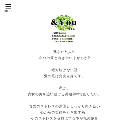
残された人生
自分の髪と向き合いませんか❓
絶対脱げない冠
髪の毛は貴女自身です。
私は、
貴女の美を追い続ける美追師®️でありたい。
貴女のストレスの原因としっかり向き合い
心からの笑顔を引き出す為、
そのストレスをゼロにする事が私の使命