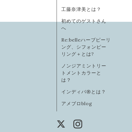
工藤奈津美とは？
初めてのゲストさん
へ
Re:belleハーブピーリ
ング、シフォンピー
リング＋とは?
ノンジアミントリー
トメントカラーと
は？
インディバ®️とは？
アメブロblog