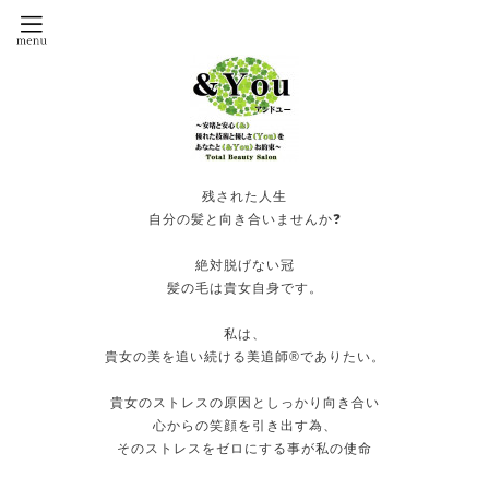
残された人生
自分の髪と向き合いませんか❓
絶対脱げない冠
髪の毛は貴女自身です。
私は、
貴女の美を追い続ける美追師®️でありたい。
貴女のストレスの原因としっかり向き合い
心からの笑顔を引き出す為、
そのストレスをゼロにする事が私の使命