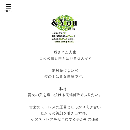
残された人生
自分の髪と向き合いませんか❓
絶対脱げない冠
髪の毛は貴女自身です。
私は、
貴女の美を追い続ける美追師®️でありたい。
貴女のストレスの原因としっかり向き合い
心からの笑顔を引き出す為、
そのストレスをゼロにする事が私の使命