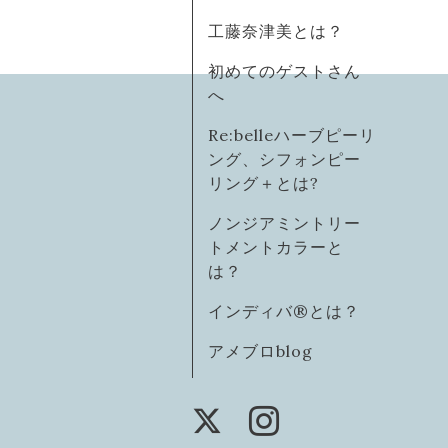
工藤奈津美とは？
初めてのゲストさん
へ
Re:belleハーブピーリ
ング、シフォンピー
リング＋とは?
ノンジアミントリー
トメントカラーと
は？
インディバ®️とは？
アメブロblog