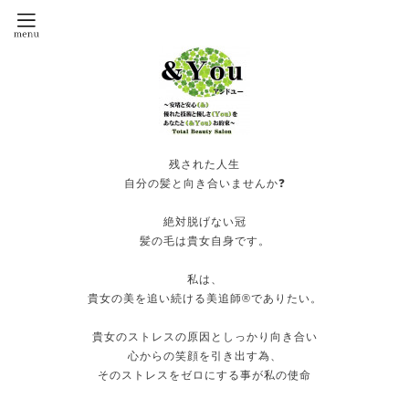
残された人生
自分の髪と向き合いませんか❓
絶対脱げない冠
髪の毛は貴女自身です。
私は、
貴女の美を追い続ける美追師®️でありたい。
貴女のストレスの原因としっかり向き合い
心からの笑顔を引き出す為、
そのストレスをゼロにする事が私の使命