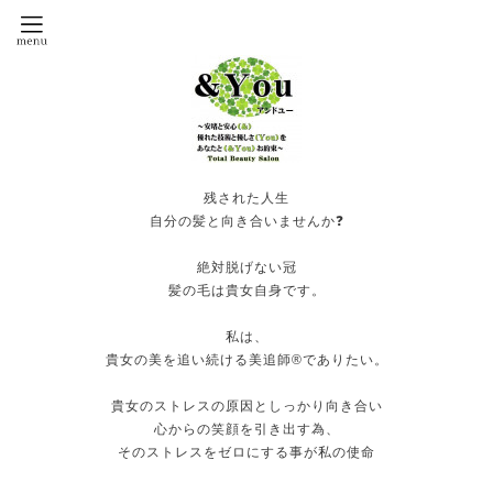
残された人生
自分の髪と向き合いませんか❓
絶対脱げない冠
髪の毛は貴女自身です。
私は、
貴女の美を追い続ける美追師®️でありたい。
貴女のストレスの原因としっかり向き合い
心からの笑顔を引き出す為、
そのストレスをゼロにする事が私の使命