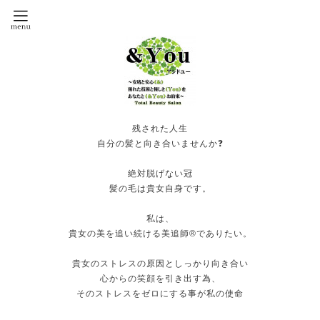
残された人生
自分の髪と向き合いませんか❓
絶対脱げない冠
髪の毛は貴女自身です。
私は、
貴女の美を追い続ける美追師®️でありたい。
貴女のストレスの原因としっかり向き合い
心からの笑顔を引き出す為、
そのストレスをゼロにする事が私の使命