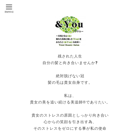
残された人生
自分の髪と向き合いませんか❓
絶対脱げない冠
髪の毛は貴女自身です。
私は、
貴女の美を追い続ける美追師®️でありたい。
貴女のストレスの原因としっかり向き合い
心からの笑顔を引き出す為、
そのストレスをゼロにする事が私の使命