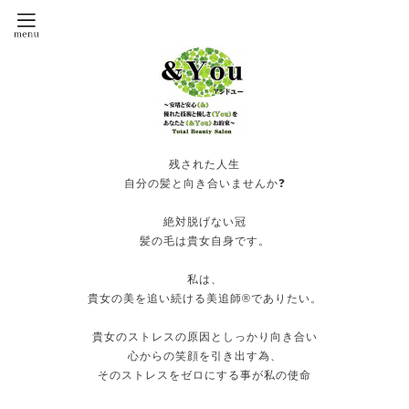
残された人生
自分の髪と向き合いませんか❓
絶対脱げない冠
髪の毛は貴女自身です。
私は、
貴女の美を追い続ける美追師®️でありたい。
貴女のストレスの原因としっかり向き合い
心からの笑顔を引き出す為、
そのストレスをゼロにする事が私の使命